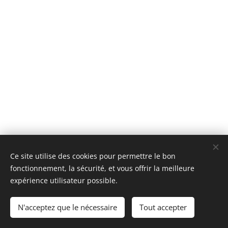
Ce site utilise des cookies pour permettre le bon
fonctionnement, la sécurité, et vous offrir la meilleure
expérience utilisateur possible.
Cabinet paramédical CODILO
N'acceptez que le nécessaire
Tout accepter
Optimisé par Webnode
Cookies