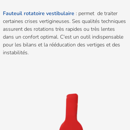
Fauteuil rotatoire
vestibulaire
:
permet de traiter
certaines crises vertigineuses. Ses qualités techniques
assurent des rotations très rapides ou très lentes
dans un confort optimal. C'est un outil indispensable
pour les bilans et la rééducation des vertiges et des
instabilités.