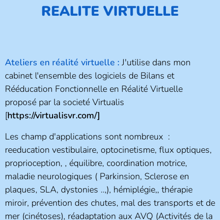
REALITE VIRTUELLE
Ateliers en réalité virtuelle :
J'utilise dans mon
cabinet l'ensemble des logiciels de Bilans et
Rééducation Fonctionnelle en Réalité Virtuelle
proposé par la societé Virtualis
[
https://virtualisvr.com/]
Les champ d'applications sont nombreux :
reeducation vestibulaire, optocinetisme, flux optiques,
proprioception, , équilibre, coordination motrice,
maladie neurologiques ( Parkinsion, Sclerose en
plaques, SLA, dystonies ..,), hémiplégie,, thérapie
miroir, prévention des chutes, mal des transports et de
mer (cinétoses), réadaptation aux AVQ (Activités de la