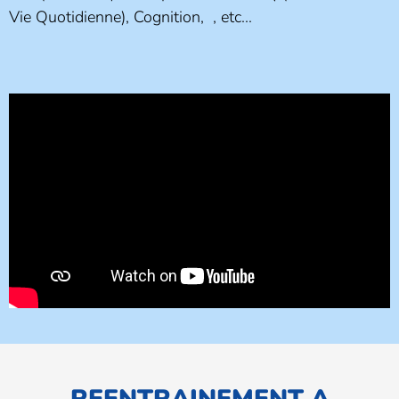
Vie Quotidienne), Cognition, , etc...
REENTRAINEMENT A