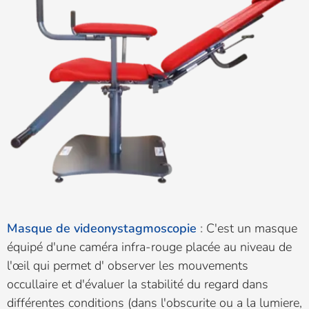
Masque de videonystagmoscopie
:
C'est un masque
équipé d'une caméra infra-rouge placée au niveau de
l'œil qui permet d' observer
les mouvements
occullaire et d'évaluer la stabilité du regard dans
différentes conditions (dans l'obscurite ou a la lumiere,