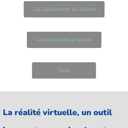
Les équipements du cabinet
Les traitements proposés
Tarifs
La réalité virtuelle, un outil