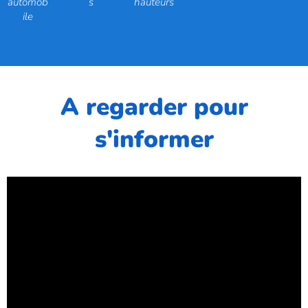
automob
s
hauteurs
ile
A regarder pour
s'informer