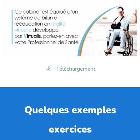
Téléchargement
Quelques exemples
exercices